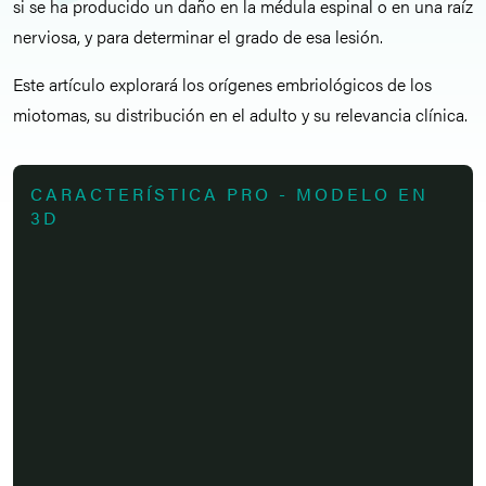
si se ha producido un daño en la médula espinal o en una raíz
nerviosa, y para determinar el grado de esa lesión.
Este artículo explorará los orígenes embriológicos de los
miotomas, su distribución en el adulto y su relevancia clínica.
CARACTERÍSTICA PRO - MODELO EN
3D