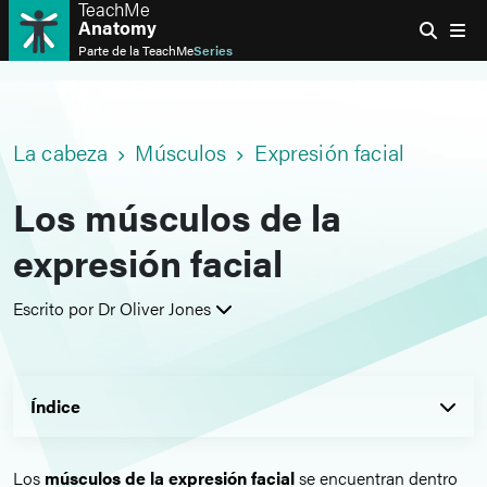
TeachMe
Anatomy
Parte de la
TeachMe
Series
La cabeza
Músculos
Expresión facial
Los músculos de la
expresión facial
Escrito por Dr Oliver Jones
Índice
Los
músculos de la expresión facial
se encuentran dentro