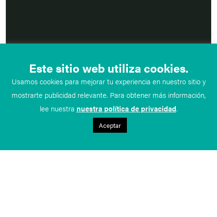
Este sitio web utiliza cookies.
Usamos cookies para mejorar tu experiencia en nuestro sitio y
mostrarte publicidad relevante. Para obtener más información,
lee nuestra
nuestra política de privacidad
.
Aceptar