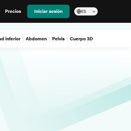
Precios
Iniciar sesión
ES
d inferior
Abdomen
Pelvis
Cuerpo 3D