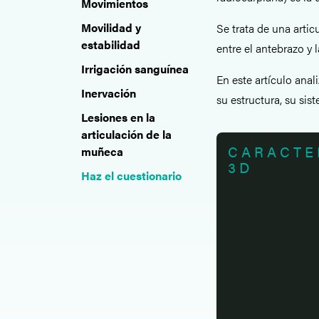
Movimientos
Movilidad y
Se trata de una artic
estabilidad
entre el antebrazo y 
Irrigación sanguínea
En este artículo anal
Inervación
su estructura, su sis
Lesiones en la
articulación de la
CARACTE
muñeca
3D
Haz el cuestionario