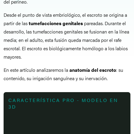
del perineo.
Desde el punto de vista embriológico, el escroto se origina a
partir de las
tumefacciones genitales
pareadas. Durante el
desarrollo, las tumefacciones genitales se fusionan en la línea
media; en el adulto, esta fusión queda marcada por el rafe
escrotal. El escroto es biológicamente homólogo a los labios
mayores.
En este artículo analizaremos la
anatomía del escroto
: su
contenido, su irrigación sanguínea y su inervación.
CARACTERÍSTICA PRO - MODELO EN
3D