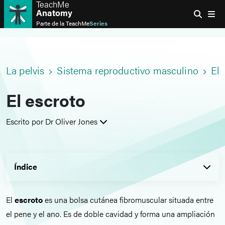
TeachMe
Anatomy
Parte de la
TeachMe
Series
La pelvis
Sistema reproductivo masculino
El 
El escroto
Escrito por Dr Oliver Jones
Índice
El
escroto
es una bolsa cutánea fibromuscular situada entre
el pene y el ano. Es de doble cavidad y forma una ampliación