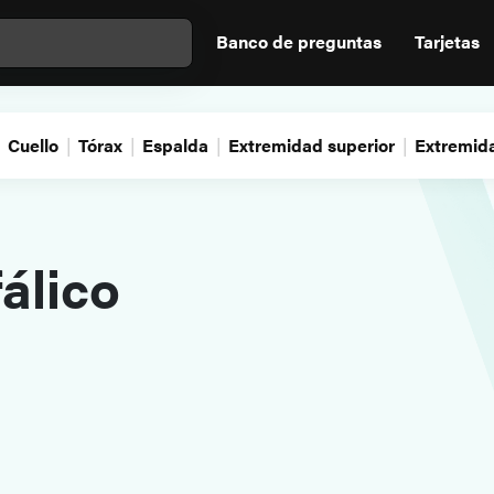
Banco de preguntas
Tarjetas
Cuello
Tórax
Espalda
Extremidad superior
Extremida
álico