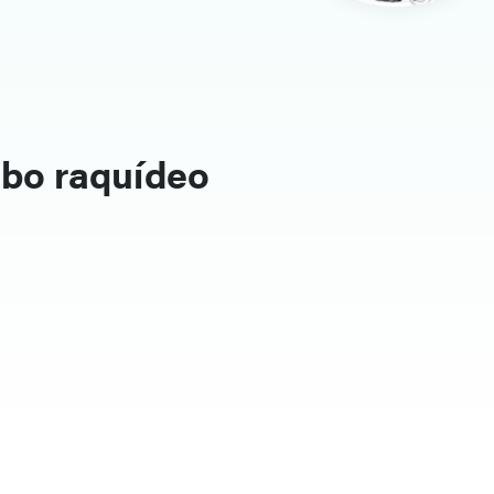
lbo raquídeo