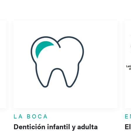
LA BOCA
E
Dentición infantil y adulta
E