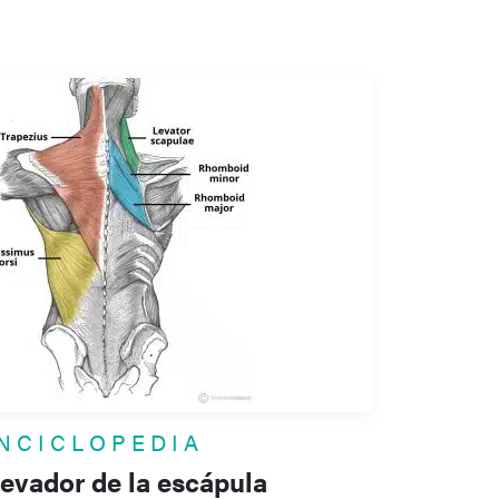
NCICLOPEDIA
levador de la escápula