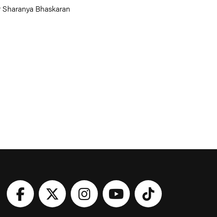
r Sharanya Bhaskaran