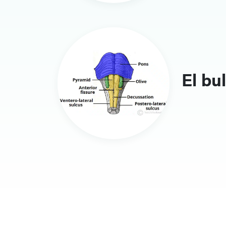
El bu