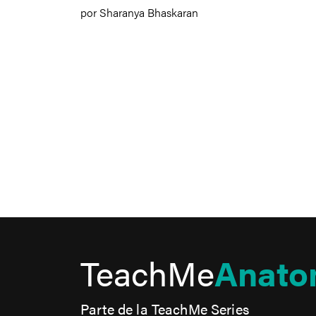
por Sharanya Bhaskaran
TeachMe
Anato
Parte de la TeachMe Series