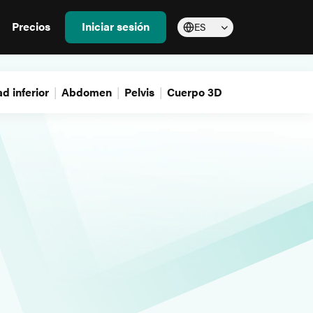
Precios
Iniciar sesión
ES
d inferior
Abdomen
Pelvis
Cuerpo 3D