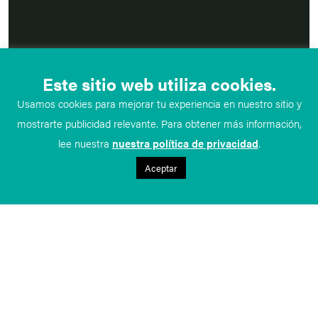
Este sitio web utiliza cookies.
Usamos cookies para mejorar tu experiencia en nuestro sitio y
mostrarte publicidad relevante. Para obtener más información,
lee nuestra
nuestra política de privacidad
.
Aceptar