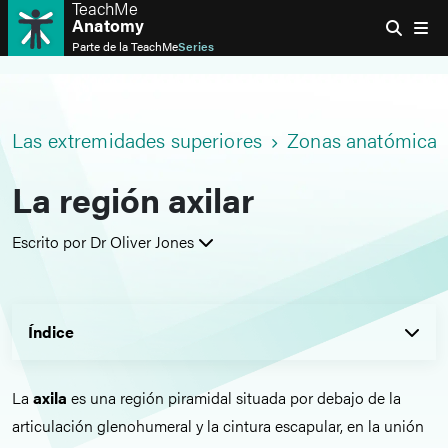
TeachMe
Anatomy
Parte de la
TeachMe
Series
Las extremidades superiores
Zonas anatómicas
La región axilar
Escrito por Dr Oliver Jones
Índice
La
axila
es una región piramidal situada por debajo de la
articulación glenohumeral y la cintura escapular, en la unión