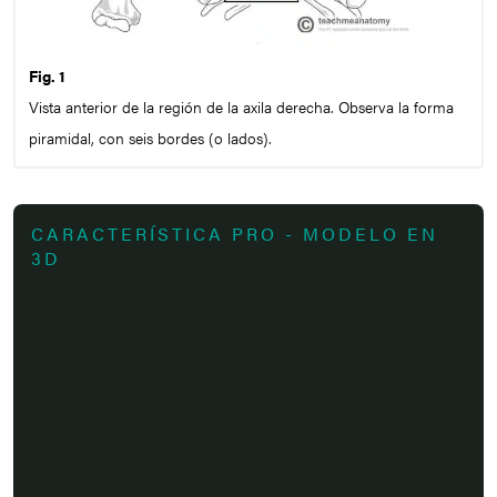
Fig. 1
Vista anterior de la región de la axila derecha. Observa la forma
piramidal, con seis bordes (o lados).
CARACTERÍSTICA PRO - MODELO EN
3D