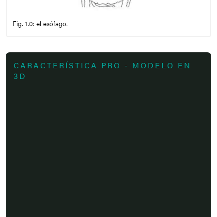
Fig. 1.0: el esófago.
CARACTERÍSTICA PRO - MODELO EN
3D