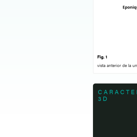
Fig. 1
vista anterior de la 
CARACTE
3D