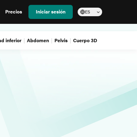
Precios
Iniciar sesión
ES
d inferior
Abdomen
Pelvis
Cuerpo 3D