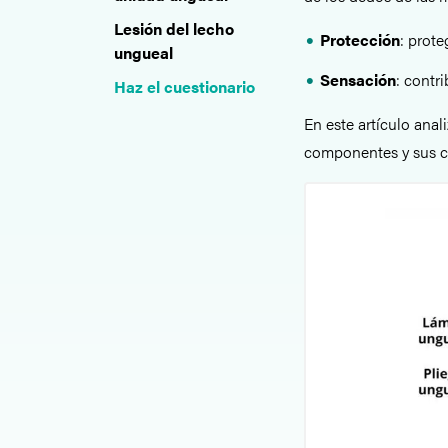
Lesión del lecho
Protección
: prote
ungueal
Sensación
: contri
Haz el cuestionario
En este artículo ana
componentes y sus co