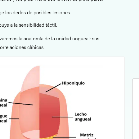
ge los dedos de posibles lesiones.
buye a la sensibilidad táctil.
lizaremos la anatomía de la unidad ungueal: sus
rrelaciones clínicas.