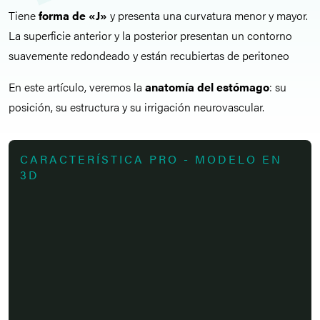
Tiene
forma de «J»
y presenta una curvatura menor y mayor.
La superficie anterior y la posterior presentan un contorno
suavemente redondeado y están recubiertas de peritoneo
En este artículo, veremos la
anatomía del estómago
: su
posición, su estructura y su irrigación neurovascular.
CARACTERÍSTICA PRO - MODELO EN
3D