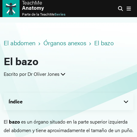
TeachMe
Anatomy
Parte de la
TeachMe
Series
El abdomen
Órganos anexos
El bazo
El bazo
Escrito por Dr Oliver Jones
Índice
El
bazo
es un órgano situado en la parte superior izquierda
del abdomen y tiene aproximadamente el tamaño de un puño.