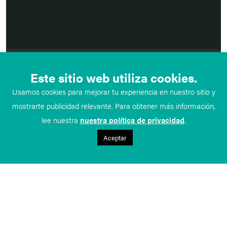
Este sitio web utiliza cookies.
Usamos cookies para mejorar tu experiencia en nuestro sitio y
mostrarte publicidad relevante. Para obtener más información,
lee nuestra
nuestra política de privacidad
.
Aceptar