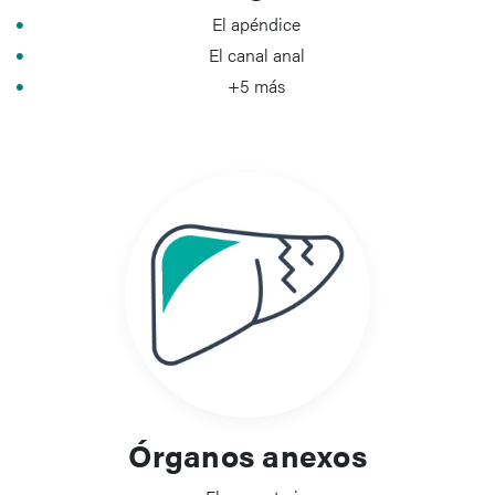
El apéndice
El canal anal
+5 más
Órganos anexos