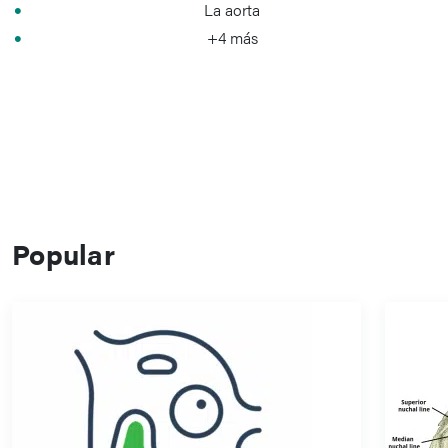
La aorta
+4 más
Popular