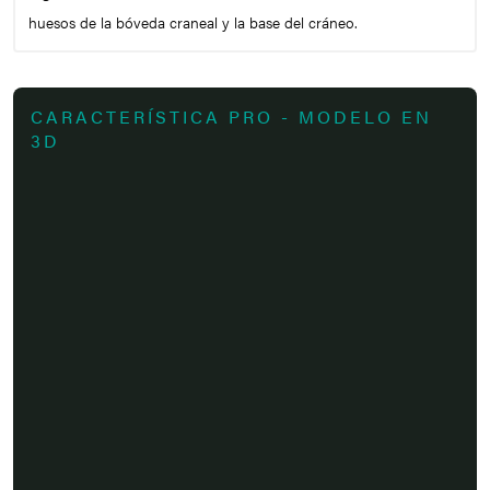
huesos de la bóveda craneal y la base del cráneo.
CARACTERÍSTICA PRO - MODELO EN
3D