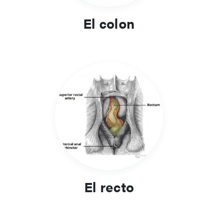
El colon
El recto