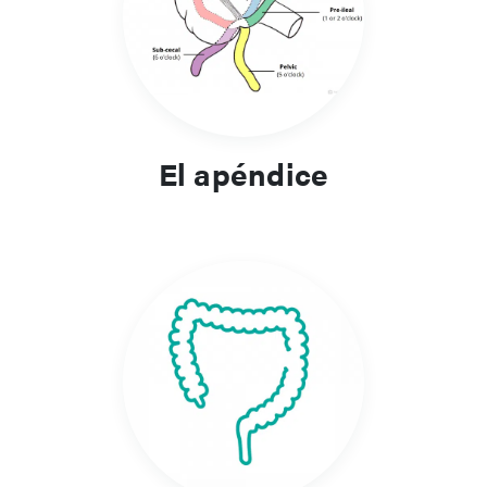
El apéndice