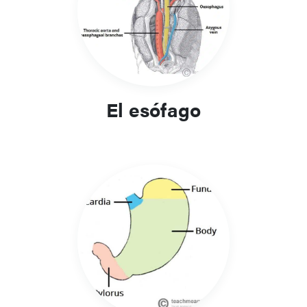
Relevancia clínica y enfoque del
aprendizaje
Comprender la anatomía del tubo digestivo es fundamental
para evaluar el dolor abdominal, la obstrucción, las
El esófago
enfermedades inflamatorias y la hemorragia gastrointestinal.
Sirve de apoyo en la interpretación de imágenes y en la
planificación de intervenciones endoscópicas o quirúrgicas.