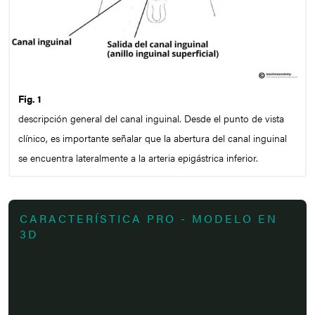
Fig. 1
descripción general del canal inguinal. Desde el punto de vista
clínico, es importante señalar que la abertura del canal inguinal
se encuentra lateralmente a la arteria epigástrica inferior.
CARACTERÍSTICA PRO - MODELO EN
3D