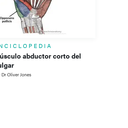
NCICLOPEDIA
úsculo abductor corto del
ulgar
 Dr Oliver Jones