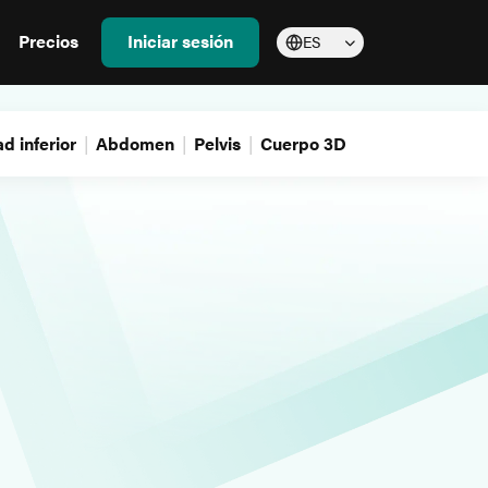
Precios
Iniciar sesión
ES
d inferior
Abdomen
Pelvis
Cuerpo 3D