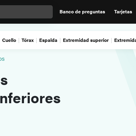
Banco de preguntas
Tarjetas
Cuello
Tórax
Espalda
Extremidad superior
Extremida
os
as
nferiores