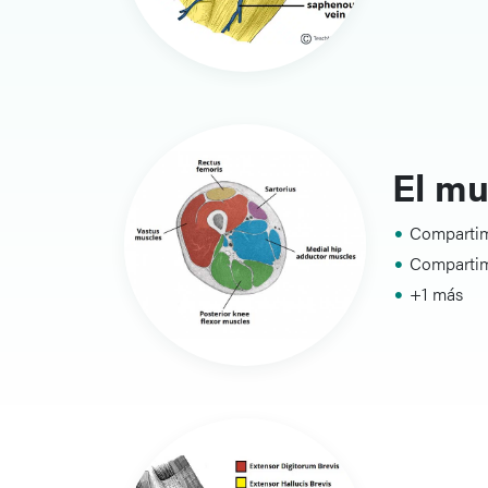
El mu
Compartim
Compartim
+1 más