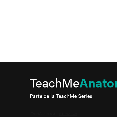
TeachMe
Anato
Parte de la TeachMe Series