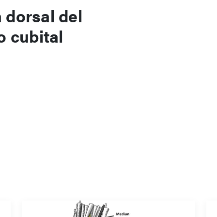
dorsal del
o cubital