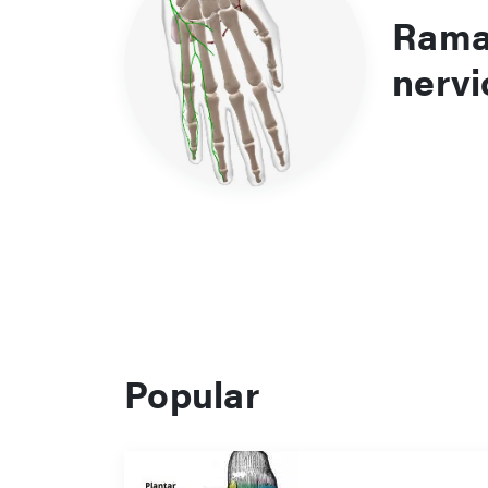
Rama 
nervi
Popular