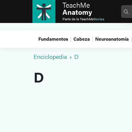
TeachMe
Anatomy
Parte de la
TeachMe
Series
Fundamentos
Cabeza
Neuroanatomía
Enciclopedia
D
D