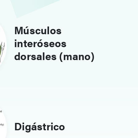
Músculos
interóseos
dorsales (mano)
Digástrico