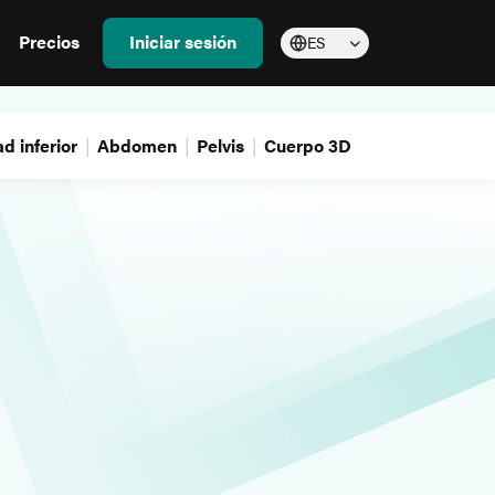
Precios
Iniciar sesión
ES
d inferior
Abdomen
Pelvis
Cuerpo 3D