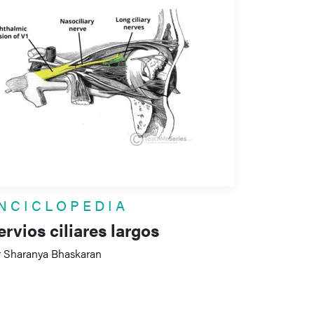
NCICLOPEDIA
rvios ciliares largos
r Sharanya Bhaskaran