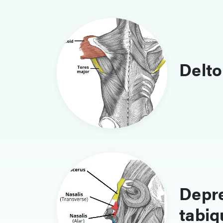
Delto
Depre
tabiq