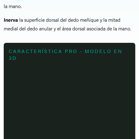
la mano.
Inerva
la superficie dorsal del dedo meñique y la mitad
medial del dedo anular y el área dorsal asociada de la mano.
CARACTERÍSTICA PRO - MODELO EN
3D