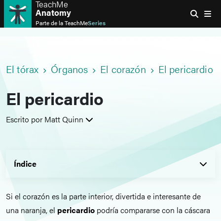
TeachMe
Anatomy
Parte de la
TeachMe
Series
El tórax
Órganos
El corazón
El pericardio
El pericardio
Escrito por Matt Quinn
Índice
Si el corazón es la parte interior, divertida e interesante de
una naranja, el
pericardio
podría compararse con la cáscara