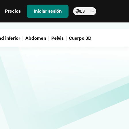
Precios
Iniciar sesión
ES
d inferior
Abdomen
Pelvis
Cuerpo 3D