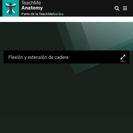
TeachMe
Anatomy
Parte de la
TeachMe
Series
Flexión y extensión de cadera