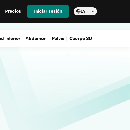
Precios
Iniciar sesión
ES
d inferior
Abdomen
Pelvis
Cuerpo 3D