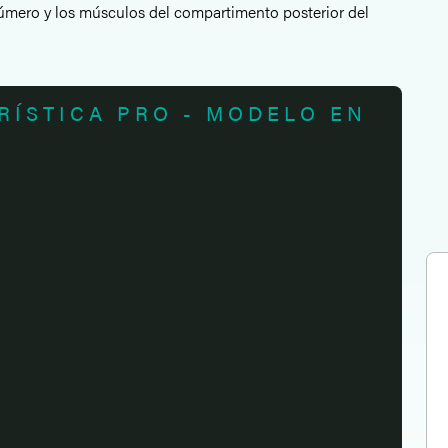
l húmero y los músculos del compartimento posterior del
RÍSTICA PRO - MODELO EN