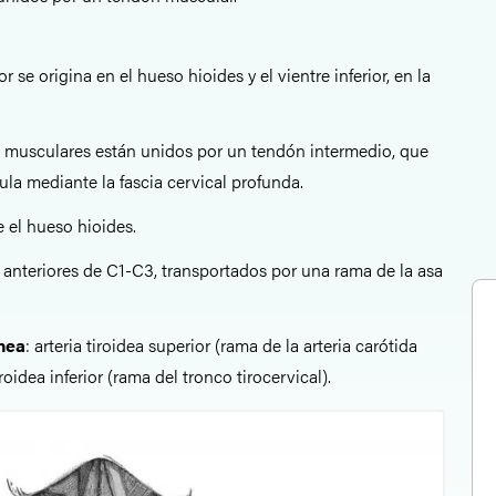
or se origina en el hueso hioides y el vientre inferior, en la
s musculares están unidos por un tendón intermedio, que
ícula mediante la fascia cervical profunda.
e el hueso hioides.
 anteriores de C1-C3, transportados por una rama de la asa
ínea
: arteria tiroidea superior (rama de la arteria carótida
iroidea inferior (rama del tronco tirocervical).