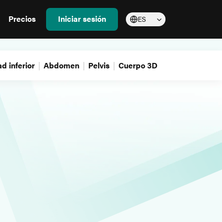
Precios
Iniciar sesión
ES
d inferior
Abdomen
Pelvis
Cuerpo 3D