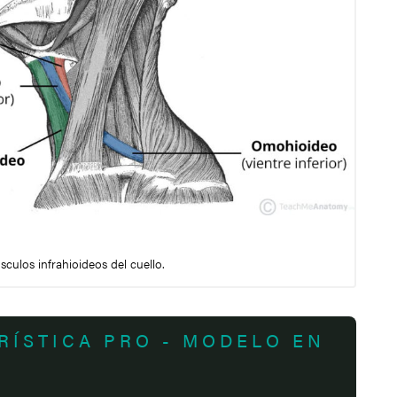
úsculos infrahioideos del cuello.
RÍSTICA PRO - MODELO EN