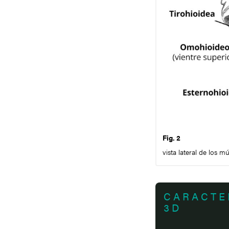
Fig. 2
vista lateral de los m
CARACTE
3D