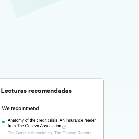
Lecturas recomendadas
We recommend
Anatomy of the credit crisis: An insurance reader
from The Geneva Association
The Geneva Association
,
The Geneva Reports