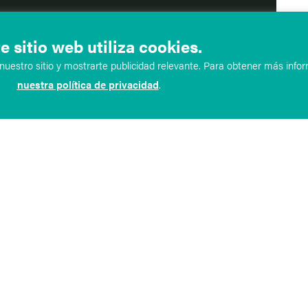
e sitio web utiliza cookies.
uestro sitio y mostrarte publicidad relevante. Para obtener más infor
nuestra política de privacidad
.