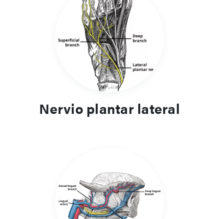
Nervio plantar lateral