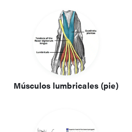
Músculos lumbricales (pie)