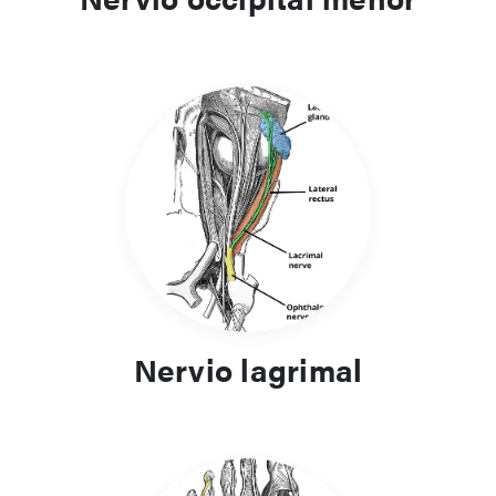
Nervio lagrimal