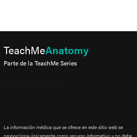
TeachMe
Anatomy
Parte de la TeachMe Series
La información médica que se ofrece en este sitio web se
proporciona únicamente como recurso informativo y no debe