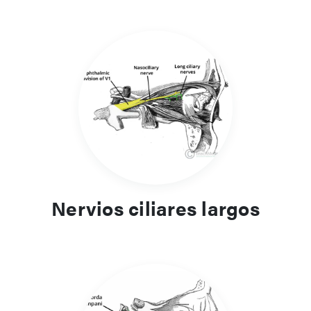
Nervios ciliares largos