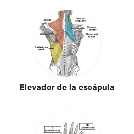
Elevador de la escápula