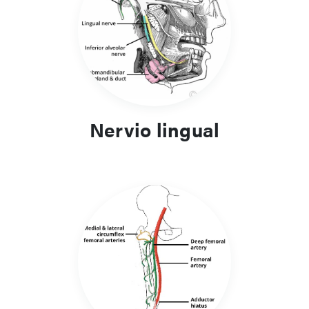
Nervio lingual