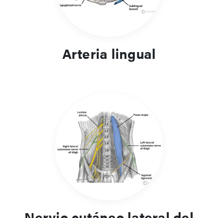
Arteria lingual
Nervio cutáneo lateral del