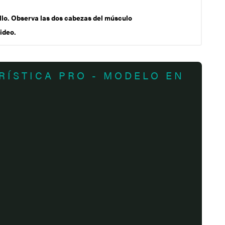
ello. Observa las dos cabezas del músculo
ideo.
RÍSTICA PRO - MODELO EN