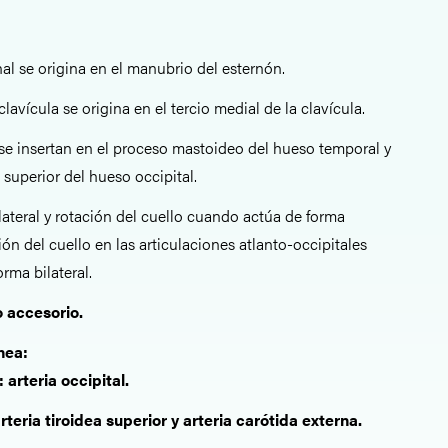
al se origina en el manubrio del esternón.
lavícula se origina en el tercio medial de la clavícula.
e insertan en el proceso mastoideo del hueso temporal y
 superior del hueso occipital.
 lateral y rotación del cuello cuando actúa de forma
sión del cuello en las articulaciones atlanto-occipitales
rma bilateral.
o accesorio.
ínea
:
 arteria occipital.
rteria tiroidea superior y arteria carótida externa.