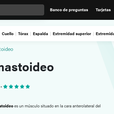
Banco de preguntas
Tarjetas
Cuello
Tórax
Espalda
Extremidad superior
Extremida
toideo
mastoideo
s
•
stoideo
es un músculo situado en la cara anterolateral del