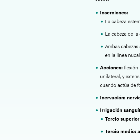
Inserciones:
La cabeza estern
La cabeza de la c
Ambas cabezas s
en la línea nucal
Acciones:
flexión
unilateral, y exten
cuando actúa de fo
Inervación: nervi
Irrigación sangu
Tercio superior:
Tercio medio: a