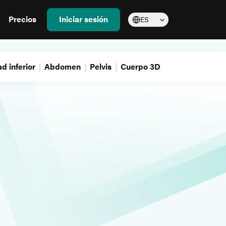
Precios
Iniciar sesión
ES
d inferior
Abdomen
Pelvis
Cuerpo 3D