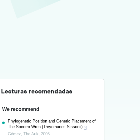
Lecturas recomendadas
We recommend
Phylogenetic Position and Generic Placement of
The Socorro Wren (Thryomanes Sissonii)
Gómez
,
The Auk
,
2005