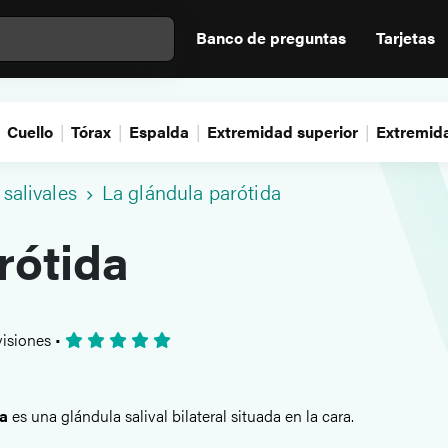
Banco de preguntas
Tarjetas
Cuello
Tórax
Espalda
Extremidad superior
Extremida
salivales
La glándula parótida
rótida
isiones
•
da
es una glándula salival bilateral situada en la cara.