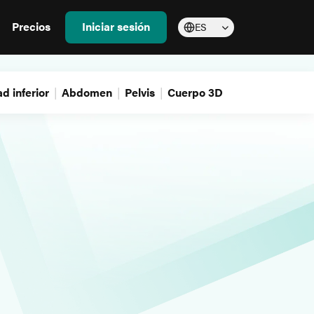
Precios
Iniciar sesión
ES
d inferior
Abdomen
Pelvis
Cuerpo 3D