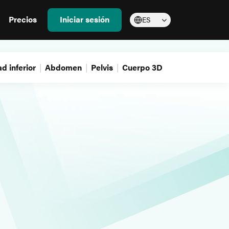
Precios
Iniciar sesión
ES
d inferior
Abdomen
Pelvis
Cuerpo 3D