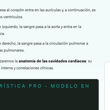
sa al corazón entra en las aurículas y, a continuación, es
s ventrículos.
 izquierdo, la sangre pasa a la aorta y entra en la
ca.
o derecho, la sangre pasa a la circulación pulmonar a
ias pulmonares.
lizaremos la
anatomía de las cavidades cardíacas
: su
 interna y correlaciones clínicas.
RÍSTICA PRO - MODELO EN