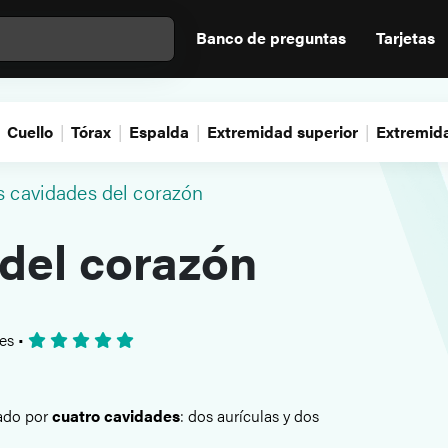
Banco de preguntas
Tarjetas
Cuello
Tórax
Espalda
Extremidad superior
Extremida
s cavidades del corazón
del corazón
nes
•
mado por
cuatro cavidades
: dos aurículas y dos