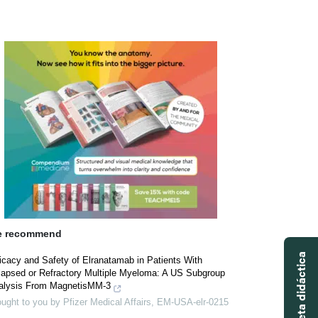
 recommend
icacy and Safety of Elranatamab in Patients With
lapsed or Refractory Multiple Myeloma: A US Subgroup
alysis From MagnetisMM-3
ught to you by Pfizer Medical Affairs, EM-USA-elr-0215