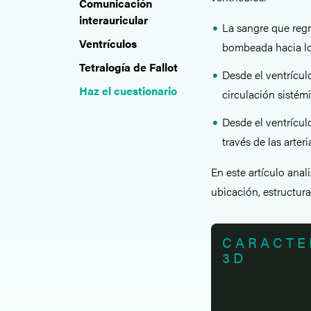
Comunicación
interauricular
La sangre que regre
Ventrículos
bombeada hacia lo
Tetralogía de Fallot
Desde el ventrículo
Haz el cuestionario
circulación sistémi
Desde el ventrícul
través de las arter
En este artículo ana
ubicación, estructura
CARACTE
3D