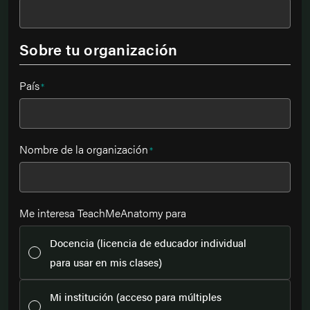
Sobre tu organización
País
*
Nombre de la organización
*
Me interesa TeachMeAnatomy para
Docencia (licencia de educador individual
para usar en mis clases)
Mi institución (acceso para múltiples