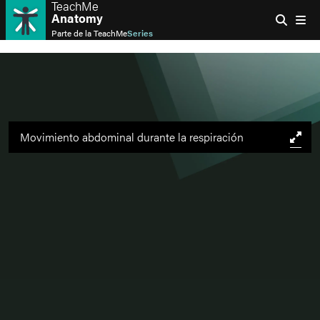
TeachMe
Anatomy
Parte de la
TeachMe
Series
Movimiento abdominal durante la respiración