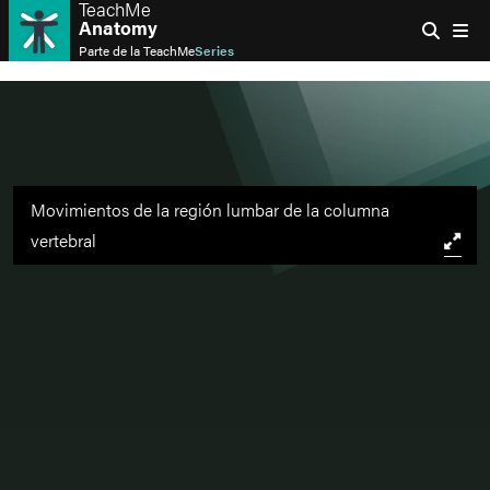
TeachMe
Anatomy
Parte de la
TeachMe
Series
Movimientos de la región lumbar de la columna
vertebral