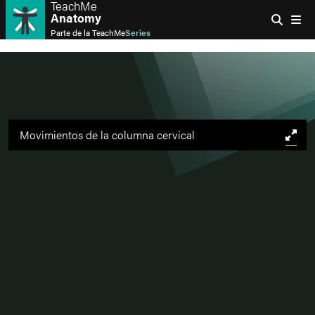
TeachMe
Anatomy
Parte de la
TeachMe
Series
Movimientos de la columna cervical