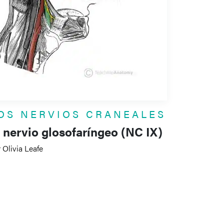
OS NERVIOS CRANEALES
l nervio glosofaríngeo (NC IX)
 Olivia Leafe