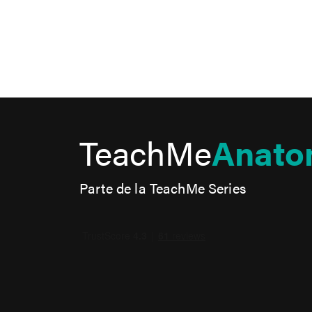
TeachMe
Anato
Parte de la TeachMe Series