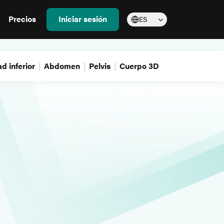
Precios
Iniciar sesión
ES
d inferior
Abdomen
Pelvis
Cuerpo 3D