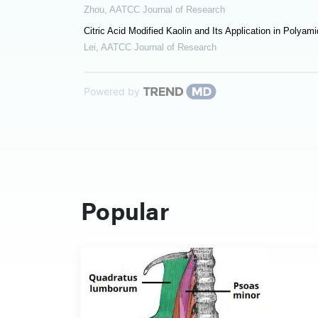
Zhou
,
AATCC Journal of Research
Citric Acid Modified Kaolin and Its Application in Polya
Lei
,
AATCC Journal of Research
Powered by
Popular