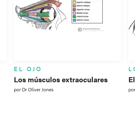
EL OJO
L
Los músculos extraoculares
E
por Dr Oliver Jones
por