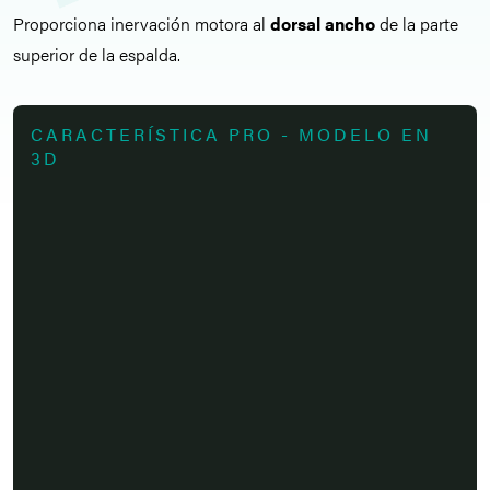
Proporciona inervación motora al
dorsal ancho
de la parte
superior de la espalda.
CARACTERÍSTICA PRO - MODELO EN
3D