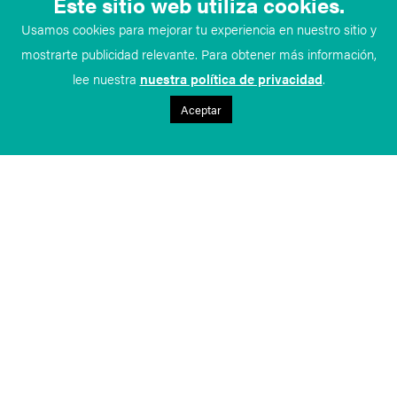
Este sitio web utiliza cookies.
Usamos cookies para mejorar tu experiencia en nuestro sitio y
mostrarte publicidad relevante. Para obtener más información,
lee nuestra
nuestra política de privacidad
.
Aceptar