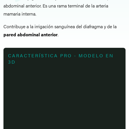
abdominal anterior. Es una rama terminal de la arteria
mamaria interna.
Contribuye a la irrigación sanguínea del diafragma y de la
pared abdominal anterior
.
CARACTERÍSTICA PRO - MODELO EN
3D