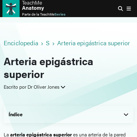
TeachMe
Anatomy
Parte de la
TeachMe
Series
Enciclopedia
S
Arteria epigástrica superior
Arteria epigástrica
superior
Escrito por Dr Oliver Jones
Índice
La
arteria epigástrica superior
es una arteria de la pared