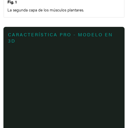
Fig. 1
La segunda capa de los músculos plantares.
CARACTERÍSTICA PRO - MODELO EN
3D