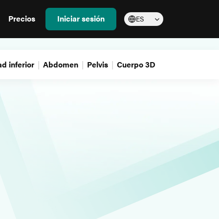
Precios
Iniciar sesión
ES
d inferior
Abdomen
Pelvis
Cuerpo 3D