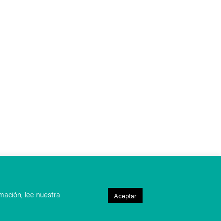
mación, lee nuestra
Aceptar