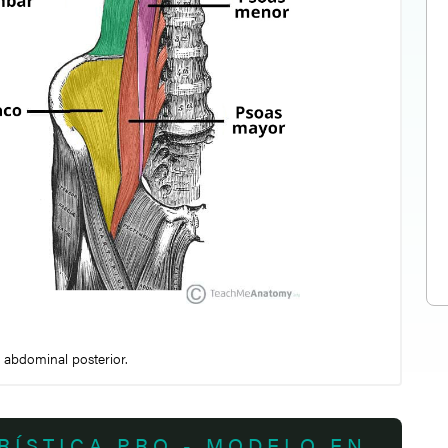
 abdominal posterior.
RÍSTICA PRO - MODELO EN