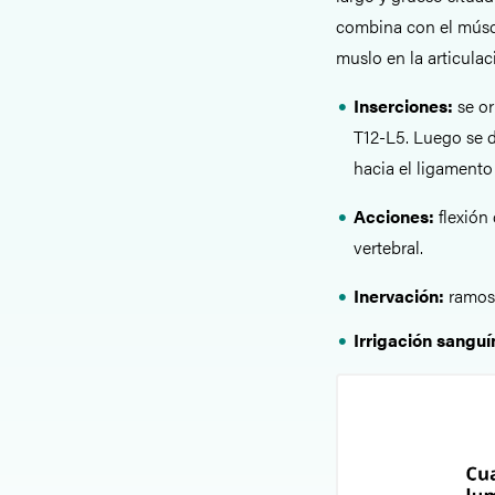
combina con el múscul
muslo en la articulac
Inserciones:
se or
T12-L5. Luego se d
hacia el ligamento
Acciones:
flexión 
vertebral.
Inervación:
ramos 
Irrigación sangu