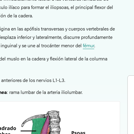
o ilíaco para formar el iliopsoas, el principal flexor del
ión de la cadera.
igina en las apófisis transversas y cuerpos vertebrales de
esplaza inferior y lateralmente, discurre profundamente
 inguinal y se une al trocánter menor del
fémur
.
del muslo en la cadera y flexión lateral de la columna
anteriores de los nervios L1-L3.
ínea
: rama lumbar de la arteria iliolumbar.