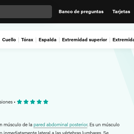
Banco de preguntas
Tarjetas
Cuello
Tórax
Espalda
Extremidad superior
Extremida
siones
•
n músculo de la
pared abdominal posterior
. Es un músculo
o inmediatamente lateral a las vértebras lumbares. Se