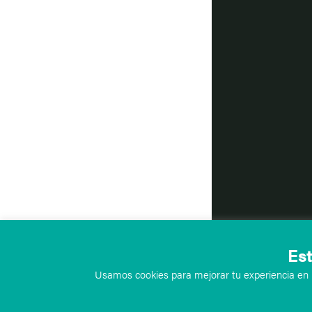
Est
Usamos cookies para mejorar tu experiencia en n