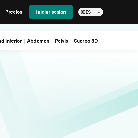
Precios
Iniciar sesión
ES
d inferior
Abdomen
Pelvis
Cuerpo 3D