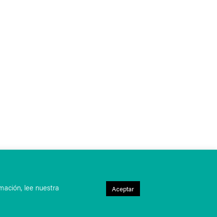
mación, lee nuestra
Aceptar