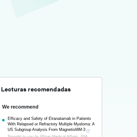
Lecturas recomendadas
We recommend
Efficacy and Safety of Elranatamab in Patients
With Relapsed or Refractory Multiple Myeloma: A
US Subgroup Analysis From MagnetisMM-3
Brought to you by Pfizer Medical Affairs, EM-