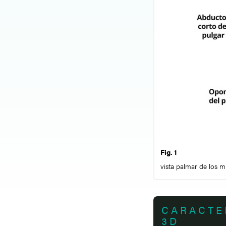
Fig. 1
vista palmar de los m
CARACTE
3D