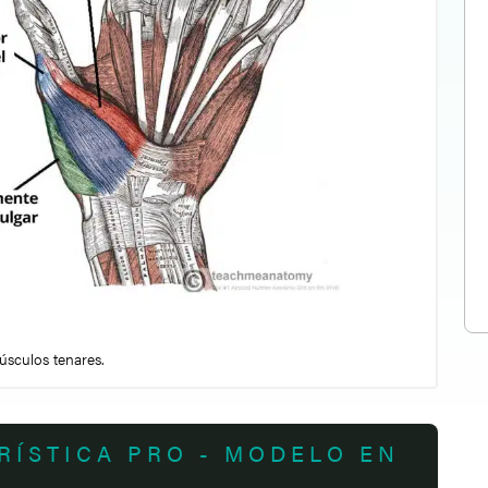
úsculos tenares.
RÍSTICA PRO - MODELO EN