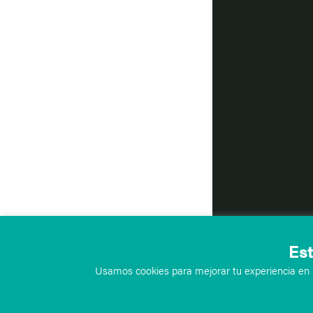
Est
Usamos cookies para mejorar tu experiencia en n