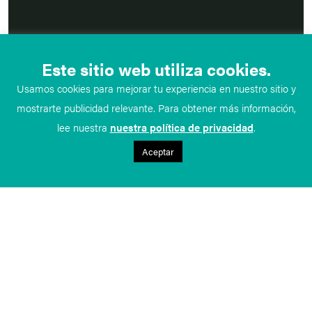
Este sitio web utiliza cookies.
Usamos cookies para mejorar tu experiencia en nuestro sitio y
mostrarte publicidad relevante. Para obtener más información,
lee nuestra
nuestra política de privacidad
.
Aceptar