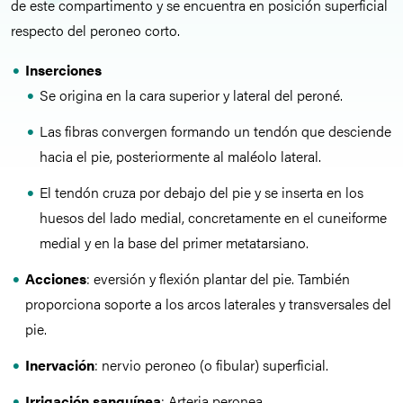
de este compartimento y se encuentra en posición superficial
respecto del peroneo corto.
Inserciones
Se origina en la cara superior y lateral del peroné.
Las fibras convergen formando un tendón que desciende
hacia el pie, posteriormente al maléolo lateral.
El tendón cruza por debajo del pie y se inserta en los
huesos del lado medial, concretamente en el cuneiforme
medial y en la base del primer metatarsiano.
Acciones
: eversión y flexión plantar del pie. También
proporciona soporte a los arcos laterales y transversales del
pie.
Inervación
: nervio peroneo (o fibular) superficial.
Irrigación sanguínea
: Arteria peronea.