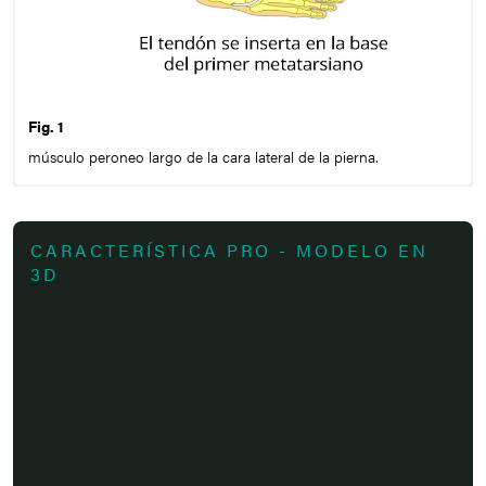
Fig. 1
músculo peroneo largo de la cara lateral de la pierna.
CARACTERÍSTICA PRO - MODELO EN
3D