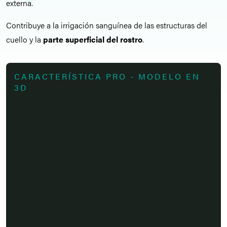
externa.
Contribuye a la irrigación sanguínea de las estructuras del
cuello y la
parte superficial del rostro
.
CARACTERÍSTICA PRO - MODELO EN
3D