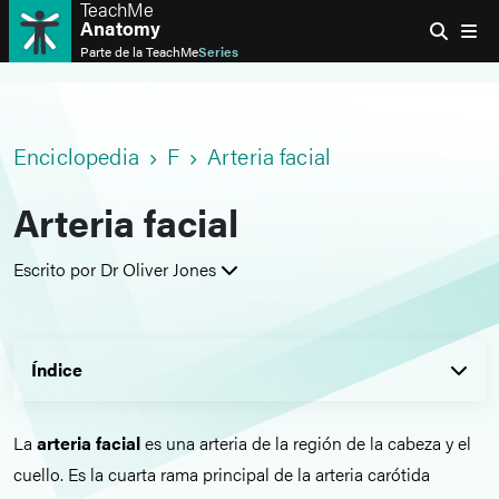
TeachMe
Anatomy
Parte de la
TeachMe
Series
Enciclopedia
F
Arteria facial
Arteria facial
Escrito por Dr Oliver Jones
Índice
La
arteria facial
es una arteria de la región de la cabeza y el
cuello. Es la cuarta rama principal de la arteria carótida