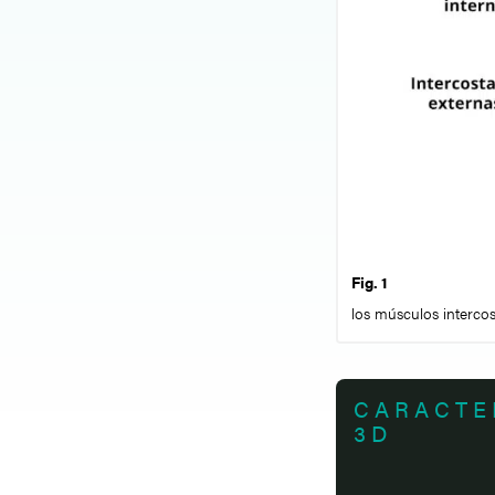
Fig. 1
los músculos intercos
CARACTE
3D