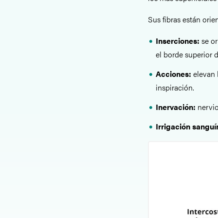
Sus fibras están orien
Inserciones:
se or
el borde superior de
Acciones:
elevan 
inspiración.
Inervación:
nervio
Irrigación sanguí