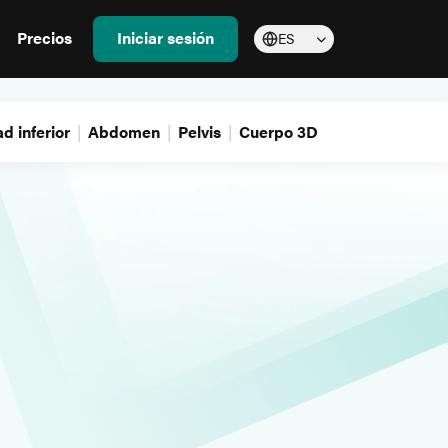
Precios
Iniciar sesión
ES
d inferior
Abdomen
Pelvis
Cuerpo 3D