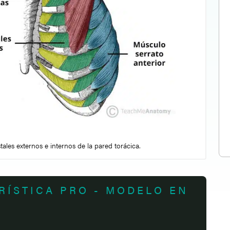
tales externos e internos de la pared torácica.
RÍSTICA PRO - MODELO EN