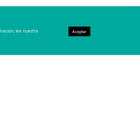
mación, lee nuestra
Aceptar