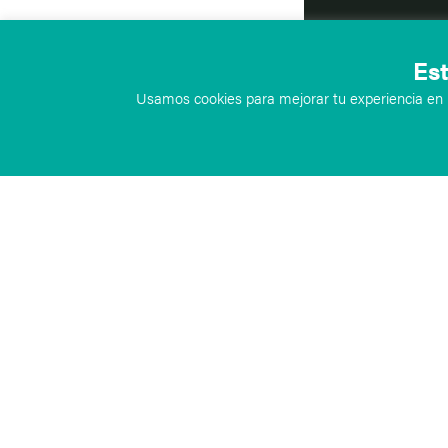
Est
Usamos cookies para mejorar tu experiencia en n