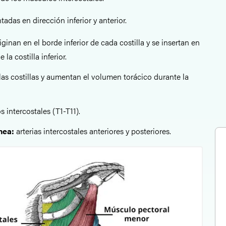
tadas en dirección inferior y anterior.
iginan en el borde inferior de cada costilla y se insertan en
 la costilla inferior.
las costillas y aumentan el volumen torácico durante la
s intercostales (T1-T11).
nea:
arterias intercostales anteriores y posteriores.