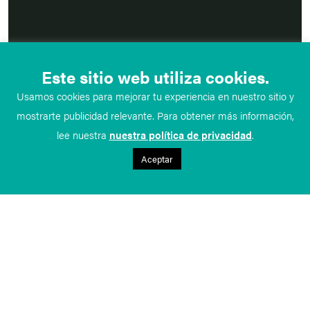
Este sitio web utiliza cookies.
Usamos cookies para mejorar tu experiencia en nuestro sitio y
mostrarte publicidad relevante. Para obtener más información,
lee nuestra
nuestra política de privacidad
.
Aceptar