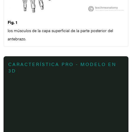
Fig. 1
los músculos de la capa superficial de la parte posterior del
antebrazo.
CARACTERÍSTICA PRO - MODELO EN
3D