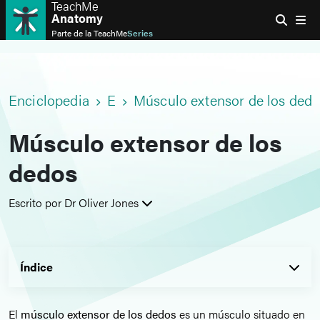
TeachMe
Anatomy
Parte de la
TeachMe
Series
Enciclopedia
E
Músculo extensor de los ded
Músculo extensor de los
dedos
Escrito por Dr Oliver Jones
Índice
El
músculo extensor de los dedos
es un músculo situado en