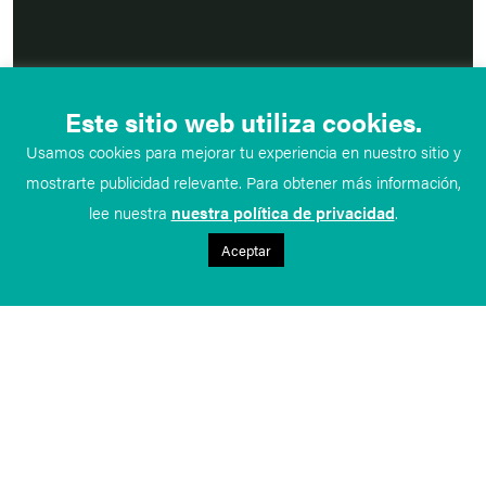
Este sitio web utiliza cookies.
Usamos cookies para mejorar tu experiencia en nuestro sitio y
mostrarte publicidad relevante. Para obtener más información,
lee nuestra
nuestra política de privacidad
.
Aceptar