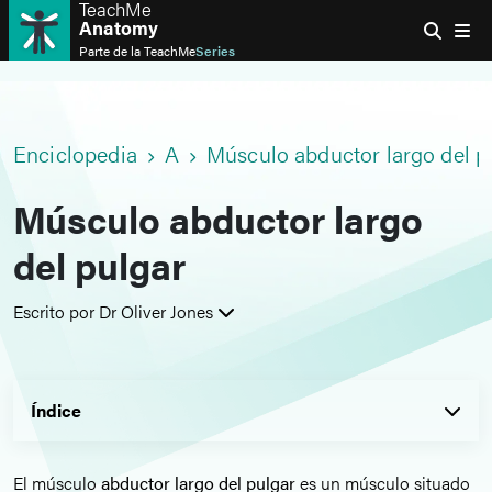
TeachMe
Anatomy
Parte de la
TeachMe
Series
Enciclopedia
A
Músculo abductor largo del p
Músculo abductor largo
del pulgar
Escrito por Dr Oliver Jones
Índice
El músculo
abductor largo del pulgar
es un músculo situado