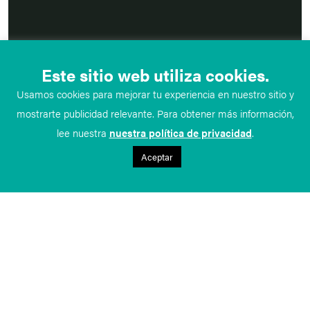
Este sitio web utiliza cookies.
Usamos cookies para mejorar tu experiencia en nuestro sitio y
mostrarte publicidad relevante. Para obtener más información,
lee nuestra
nuestra política de privacidad
.
Aceptar