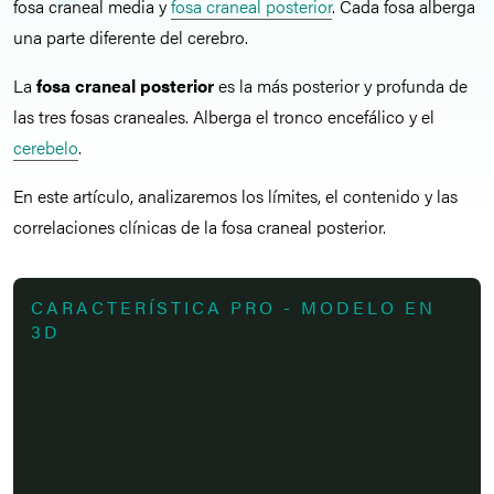
fosa craneal media y
fosa craneal posterior
. Cada fosa alberga
una parte diferente del cerebro.
La
fosa craneal posterior
es la más posterior y profunda de
las tres fosas craneales. Alberga el tronco encefálico y el
cerebelo
.
En este artículo, analizaremos los límites, el contenido y las
correlaciones clínicas de la fosa craneal posterior.
CARACTERÍSTICA PRO - MODELO EN
3D