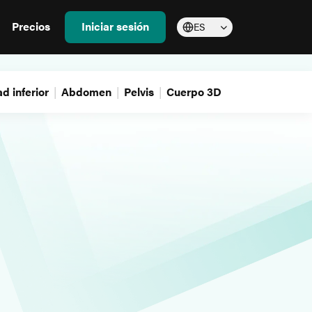
Precios
Iniciar sesión
ES
d inferior
Abdomen
Pelvis
Cuerpo 3D