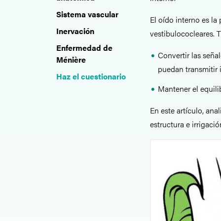
Sistema vascular
El oído interno es la
Inervación
vestibulococleares. T
Enfermedad de
Convertir las seña
Ménière
puedan transmitir i
Haz el cuestionario
Mantener el equili
En este artículo, ana
estructura e irrigaci