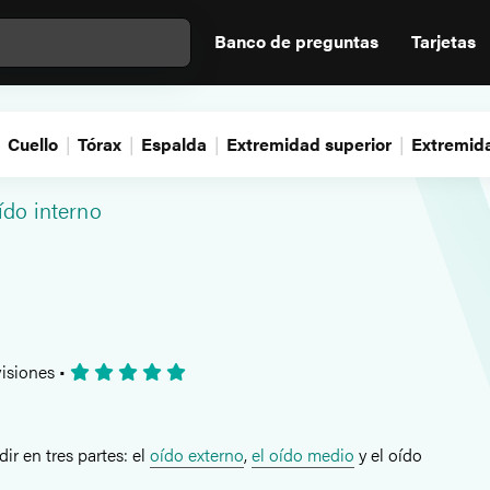
Banco de preguntas
Tarjetas
Cuello
Tórax
Espalda
Extremidad superior
Extremida
ído interno
isiones
•
ir en tres partes: el
oído externo
,
el oído medio
y el oído