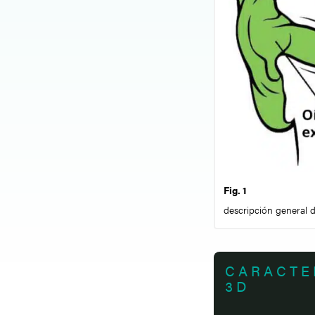
Fig. 1
descripción general d
CARACTE
3D