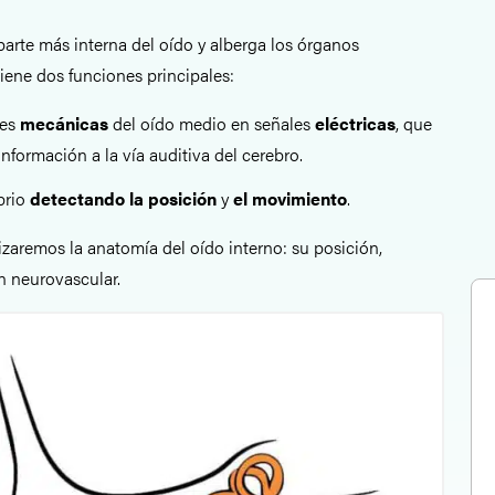
 parte más interna del oído y alberga los órganos
iene dos funciones principales:
les
mecánicas
del oído medio en señales
eléctricas
, que
nformación a la vía auditiva del cerebro.
brio
detectando
la posición
y
el movimiento
.
lizaremos la anatomía del oído interno: su posición,
ón neurovascular.