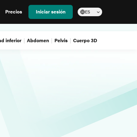
Precios
Iniciar sesión
ES
d inferior
Abdomen
Pelvis
Cuerpo 3D