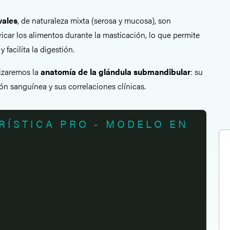
vales
, de naturaleza mixta (serosa y mucosa), son
icar los alimentos durante la masticación, lo que permite
 facilita la digestión.
lizaremos la
anatomía de la glándula submandibular
: su
ión sanguínea y sus correlaciones clínicas.
RÍSTICA PRO - MODELO EN