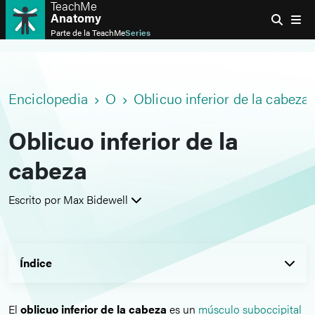
TeachMe
Anatomy
Parte de la
TeachMe
Series
Enciclopedia
O
Oblicuo inferior de la cabeza
Oblicuo inferior de la
cabeza
Escrito por Max Bidewell
Índice
El
oblicuo inferior de la cabeza
es un
músculo suboccipital