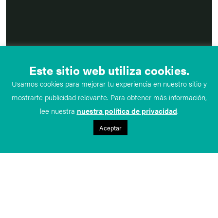
Este sitio web utiliza cookies.
Usamos cookies para mejorar tu experiencia en nuestro sitio y
mostrarte publicidad relevante. Para obtener más información,
lee nuestra
nuestra política de privacidad
.
Aceptar