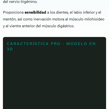
del nervio trigémino.
Proporciona
sensibilidad
a los dientes, el labio inferior y el
mentón, así como inervación motora al músculo milohioideo
y al vientre anterior del músculo digástrico.
CARACTERÍSTICA PRO - MODELO EN
3D