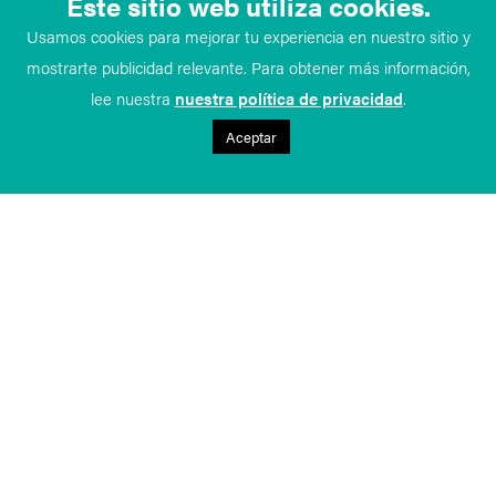
Este sitio web utiliza cookies.
Usamos cookies para mejorar tu experiencia en nuestro sitio y
mostrarte publicidad relevante. Para obtener más información,
lee nuestra
nuestra política de privacidad
.
Aceptar