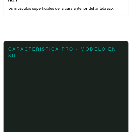
los músculos superficiales de la cara anterior del antebrazo.
CARACTERÍSTICA PRO - MODELO EN
3D